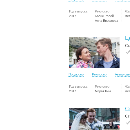
Год выпуска:
Режиссер:
Жа
2017
Борис Рабей,
ме
Анна Ерофеева
Ц
Ст
Продюсер
Режиссер
Автор сц
Год выпуска:
Режиссер:
Жа
2017
Марат Ким
ме
С
Ст