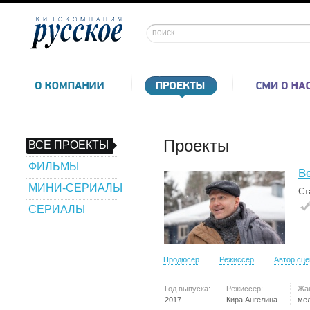
Проекты
ВСЕ ПРОЕКТЫ
ФИЛЬМЫ
В
МИНИ-СЕРИАЛЫ
Ст
СЕРИАЛЫ
Продюсер
Режиссер
Автор сц
Год выпуска:
Режиссер:
Жа
2017
Кира Ангелина
ме