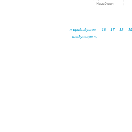
Насыбулин
предыдущие
16
17
18
1
следующие