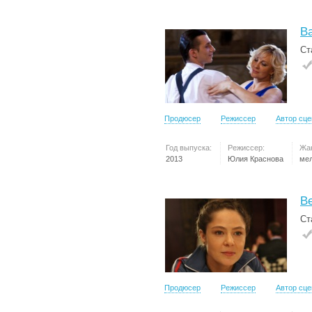
В
Ст
Продюсер
Режиссер
Автор сц
Год выпуска:
Режиссер:
Жа
2013
Юлия Краснова
ме
В
Ст
Продюсер
Режиссер
Автор сц