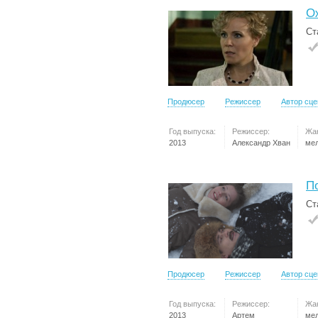
О
Ст
Продюсер
Режиссер
Автор сц
Год выпуска:
Режиссер:
Жа
2013
Александр Хван
ме
П
Ст
Продюсер
Режиссер
Автор сц
Год выпуска:
Режиссер:
Жа
2013
Артем
ме