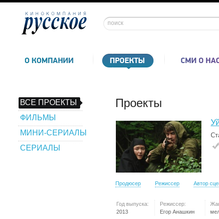
Проекты
ВСЕ ПРОЕКТЫ
ФИЛЬМЫ
У
МИНИ-СЕРИАЛЫ
Ст
СЕРИАЛЫ
Продюсер
Режиссер
Автор сц
Год выпуска:
Режиссер:
Жа
2013
Егор Анашкин
ме