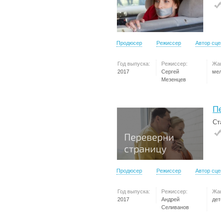
Продюсер
Режиссер
Автор сц
Год выпуска:
Режиссер:
Жа
2017
Сергей
ме
Мезенцев
П
Ст
Продюсер
Режиссер
Автор сц
Год выпуска:
Режиссер:
Жа
2017
Андрей
дет
Селиванов