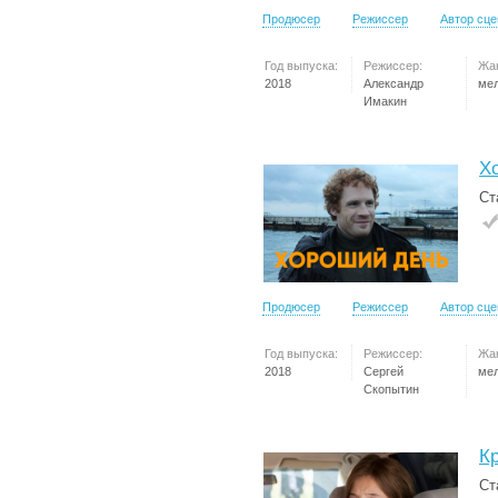
Продюсер
Режиссер
Автор сц
Год выпуска:
Режиссер:
Жа
2018
Александр
ме
Имакин
Х
Ст
Продюсер
Режиссер
Автор сц
Год выпуска:
Режиссер:
Жа
2018
Сергей
ме
Скопытин
К
Ст