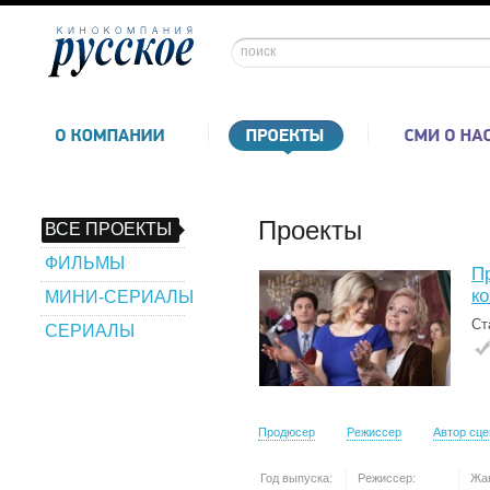
Проекты
ВСЕ ПРОЕКТЫ
ФИЛЬМЫ
П
к
МИНИ-СЕРИАЛЫ
Ст
СЕРИАЛЫ
Продюсер
Режиссер
Автор сц
Год выпуска:
Режиссер:
Жа