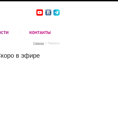
Главная
/
Проекты
коро в эфире