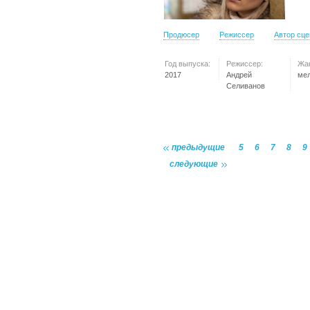
Продюсер
Режиссер
Автор сц
Год выпуска:
Режиссер:
Жа
2017
Андрей
ме
Селиванов
предыдущие
5
6
7
8
9
следующие