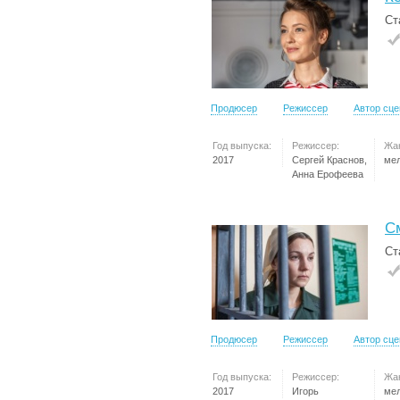
Ст
Продюсер
Режиссер
Автор сц
Год выпуска:
Режиссер:
Жа
2017
Сергей Краснов,
ме
Анна Ерофеева
С
Ст
Продюсер
Режиссер
Автор сц
Год выпуска:
Режиссер:
Жа
2017
Игорь
ме