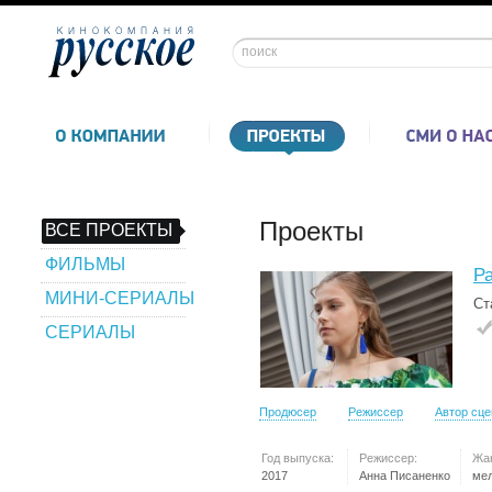
Проекты
ВСЕ ПРОЕКТЫ
ФИЛЬМЫ
Р
МИНИ-СЕРИАЛЫ
Ст
СЕРИАЛЫ
Продюсер
Режиссер
Автор сц
Год выпуска:
Режиссер:
Жа
2017
Анна Писаненко
ме