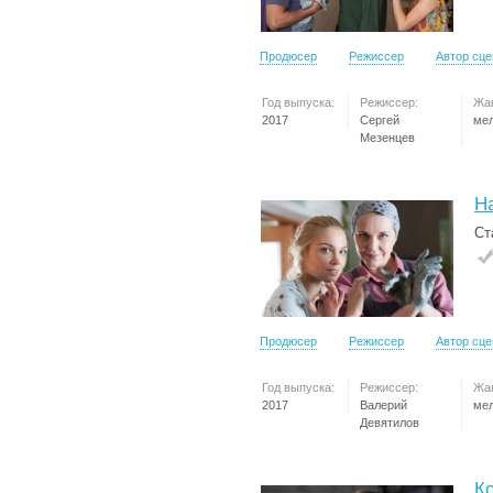
Продюсер
Режиссер
Автор сц
Год выпуска:
Режиссер:
Жа
2017
Сергей
ме
Мезенцев
Н
Ст
Продюсер
Режиссер
Автор сц
Год выпуска:
Режиссер:
Жа
2017
Валерий
ме
Девятилов
К