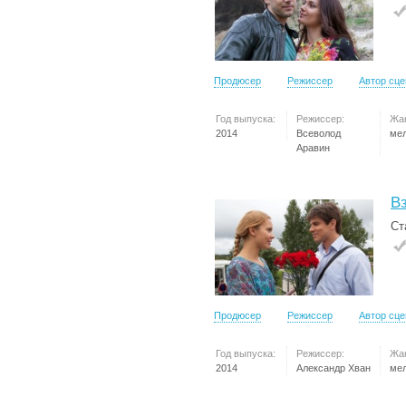
Продюсер
Режиссер
Автор сц
Год выпуска:
Режиссер:
Жа
2014
Всеволод
ме
Аравин
Вз
Ст
Продюсер
Режиссер
Автор сц
Год выпуска:
Режиссер:
Жа
2014
Александр Хван
ме