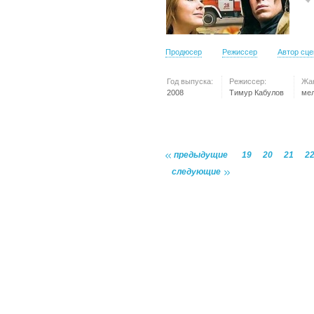
Продюсер
Режиссер
Автор сц
Год выпуска:
Режиссер:
Жа
2008
Тимур Кабулов
ме
предыдущие
19
20
21
2
следующие