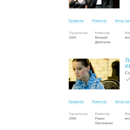
Продюсер
Режиссер
Автор сц
Год выпуска:
Режиссер:
Жа
2009
Валерий
ме
Девятилов
У
и
Ст
Продюсер
Режиссер
Автор сц
Год выпуска:
Режиссер:
Жа
2008
Роман
ме
Просвирнин