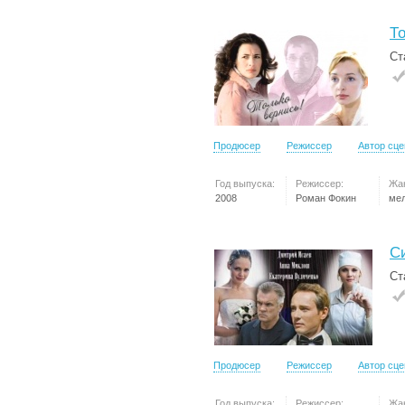
То
Ст
Продюсер
Режиссер
Автор сц
Год выпуска:
Режиссер:
Жа
2008
Роман Фокин
ме
С
Ст
Продюсер
Режиссер
Автор сц
Год выпуска:
Режиссер:
Жа