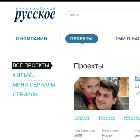
Проекты
ВСЕ ПРОЕКТЫ
ФИЛЬМЫ
К
МИНИ-СЕРИАЛЫ
Ст
СЕРИАЛЫ
Продюсер
Режиссер
Автор сц
Год выпуска:
Режиссер:
Жа
2009
Роман
ме