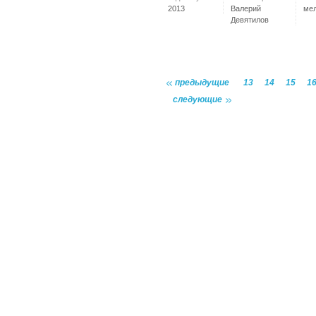
2013
Валерий
ме
Девятилов
предыдущие
13
14
15
1
следующие