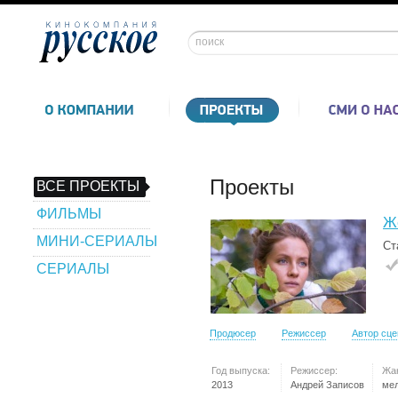
Проекты
ВСЕ ПРОЕКТЫ
ФИЛЬМЫ
Ж
МИНИ-СЕРИАЛЫ
Ст
СЕРИАЛЫ
Продюсер
Режиссер
Автор сц
Год выпуска:
Режиссер:
Жа
2013
Андрей Записов
ме