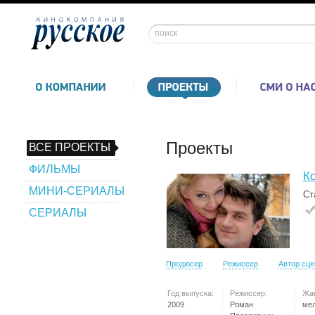
Проекты
ВСЕ ПРОЕКТЫ
ФИЛЬМЫ
К
МИНИ-СЕРИАЛЫ
Ст
СЕРИАЛЫ
Продюсер
Режиссер
Автор сц
Год выпуска:
Режиссер:
Жа
2009
Роман
ме