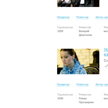
Продюсер
Режиссер
Автор сц
Год выпуска:
Режиссер:
Жа
2009
Валерий
ме
Девятилов
У
и
Ст
Продюсер
Режиссер
Автор сц
Год выпуска:
Режиссер:
Жа
2008
Роман
ме
Просвирнин