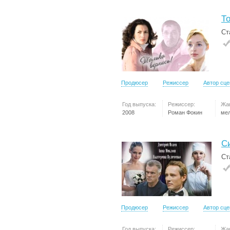
То
Ст
Продюсер
Режиссер
Автор сц
Год выпуска:
Режиссер:
Жа
2008
Роман Фокин
ме
С
Ст
Продюсер
Режиссер
Автор сц
Год выпуска:
Режиссер:
Жа