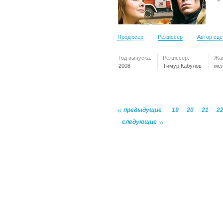
Продюсер
Режиссер
Автор сц
Год выпуска:
Режиссер:
Жа
2008
Тимур Кабулов
ме
предыдущие
19
20
21
2
следующие