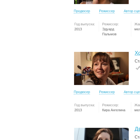
Продюсер
Режиссер
Автор сц
Год выпуска:
Режиссер:
Жа
2013
Эдуард
ме
Пальмов
Х
Ст
Продюсер
Режиссер
Автор сц
Год выпуска:
Режиссер:
Жа
2013
Кира Ангелина
ме
Д
Ст