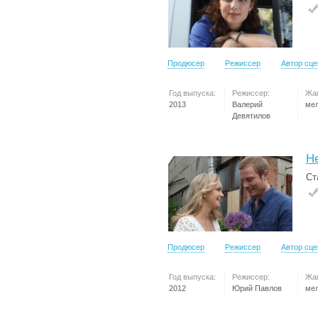
Продюсер
Режиссер
Автор сц
Год выпуска:
Режиссер:
Жа
2013
Валерий
ме
Девятилов
Н
Ст
Продюсер
Режиссер
Автор сц
Год выпуска:
Режиссер:
Жа
2012
Юрий Павлов
ме