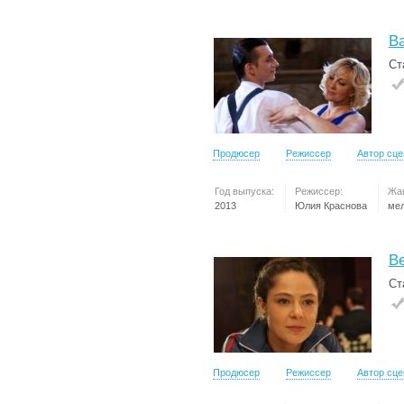
В
Ст
Продюсер
Режиссер
Автор сц
Год выпуска:
Режиссер:
Жа
2013
Юлия Краснова
ме
В
Ст
Продюсер
Режиссер
Автор сц