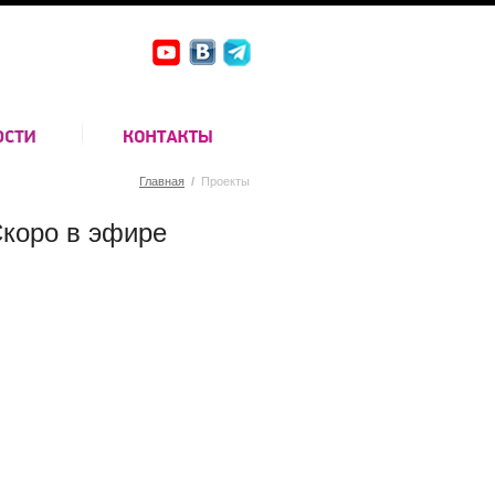
Главная
/
Проекты
коро в эфире