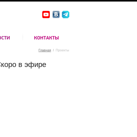
Главная
/
Проекты
коро в эфире