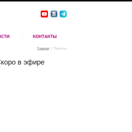
Главная
/
Проекты
коро в эфире