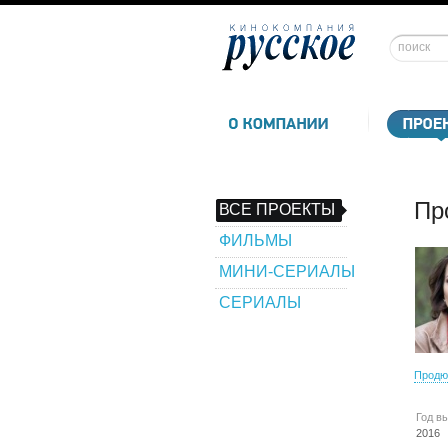
Пр
ВСЕ ПРОЕКТЫ
ФИЛЬМЫ
МИНИ-СЕРИАЛЫ
СЕРИАЛЫ
Продю
Год в
2016