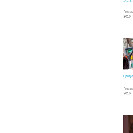
Год в
2016
Продю
Год в
2016