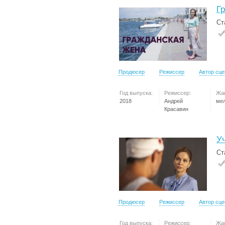
Г
Ст
Продюсер
Режиссер
Автор сц
Год выпуска:
Режиссер:
Жа
2018
Андрей
ме
Красавин
У
Ст
Продюсер
Режиссер
Автор сц
Год выпуска:
Режиссер:
Жа