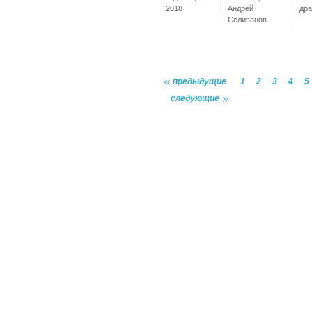
2018
Андрей
др
Селиванов
предыдущие
1
2
3
4
5
следующие