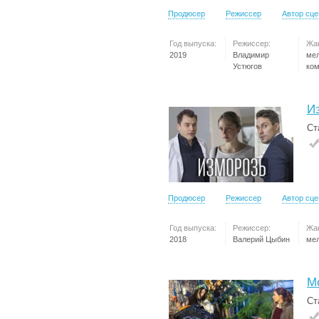
Продюсер
Режиссер
Автор сц
Год выпуска:
Режиссер:
Жа
2019
Владимир
ме
Устюгов
ко
И
Ст
Продюсер
Режиссер
Автор сц
Год выпуска:
Режиссер:
Жа
2018
Валерий Цыбин
ме
Мо
Ст