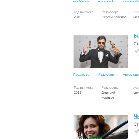
Год выпуска:
Режиссер:
Жа
2019
Сергей Краснов
ме
Б
Ст
Продюсер
Режиссер
Автор сц
Год выпуска:
Режиссер:
Жа
2019
Дмитрий
ме
Корявов
Ч
Ст