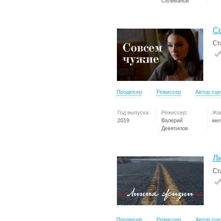
Селиванов
С
Ст
Продюсер
Режиссер
Автор сц
Год выпуска:
Режиссер:
Жа
2019
Валерий
ме
Девятилов
Л
Ст
Продюсер
Режиссер
Автор сц