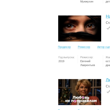
Мужжухин
дет
Н
Ст
Продюсер
Режиссер
Автор сц
Год выпуска:
Режиссер:
Жа
2019
Евгений
ос
Лаврентьев
др
Л
Ст