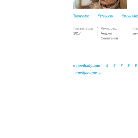
Продюсер
Режиссер
Автор сц
Год выпуска:
Режиссер:
Жа
2017
Андрей
ме
Селиванов
предыдущие
5
6
7
8
9
следующие