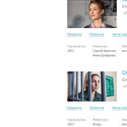
Ст
Продюсер
Режиссер
Автор сц
Год выпуска:
Режиссер:
Жа
2017
Сергей Краснов,
ме
Анна Ерофеева
С
Ст
Продюсер
Режиссер
Автор сц
Год выпуска:
Режиссер:
Жа
2017
Игорь
ме