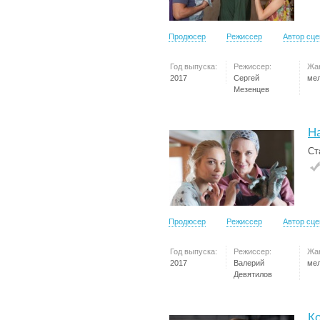
Продюсер
Режиссер
Автор сц
Год выпуска:
Режиссер:
Жа
2017
Сергей
ме
Мезенцев
Н
Ст
Продюсер
Режиссер
Автор сц
Год выпуска:
Режиссер:
Жа
2017
Валерий
ме
Девятилов
К