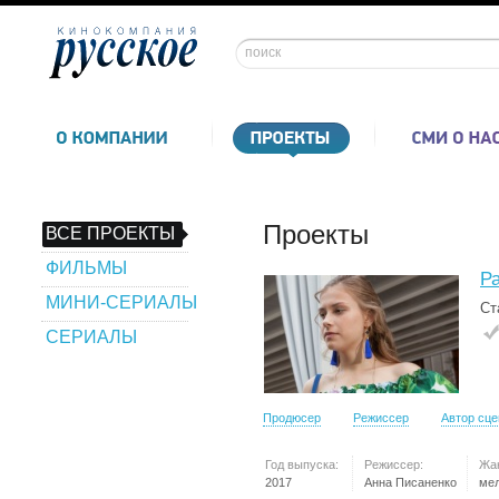
Проекты
ВСЕ ПРОЕКТЫ
ФИЛЬМЫ
Р
МИНИ-СЕРИАЛЫ
Ст
СЕРИАЛЫ
Продюсер
Режиссер
Автор сц
Год выпуска:
Режиссер:
Жа
2017
Анна Писаненко
ме