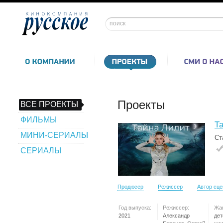
Проекты
ВСЕ ПРОЕКТЫ
ФИЛЬМЫ
Т
МИНИ-СЕРИАЛЫ
Ст
СЕРИАЛЫ
Продюсер
Режиссер
Автор сц
Год выпуска:
Режиссер:
Жа
2021
Александр
дет