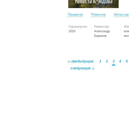
Продюсер
Режиссер
Автор сц
Год выпуска:
Режиссер:
Жа
2020
Александр
ко
Баранов
ме
предыдущие
1
2
3
4
5
следующие