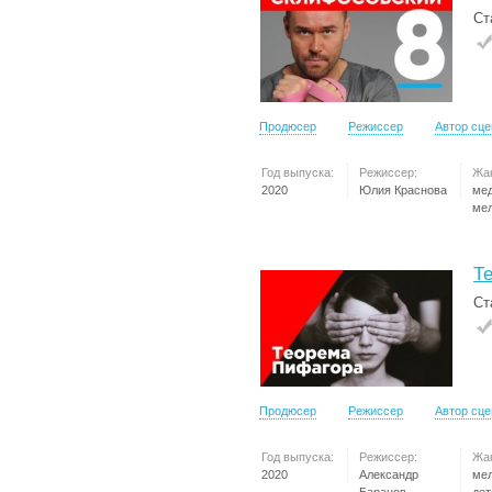
Ст
Продюсер
Режиссер
Автор сц
Год выпуска:
Режиссер:
Жа
2020
Юлия Краснова
ме
ме
Т
Ст
Продюсер
Режиссер
Автор сц
Год выпуска:
Режиссер:
Жа
2020
Александр
ме