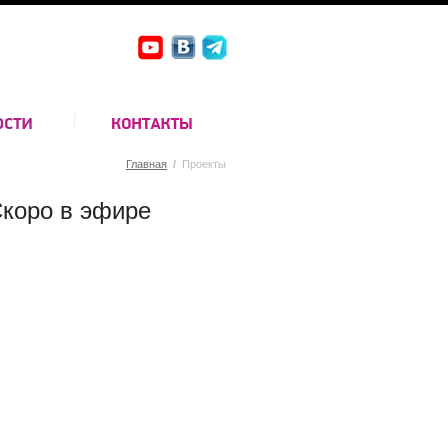
Главная
/
Проекты
коро в эфире