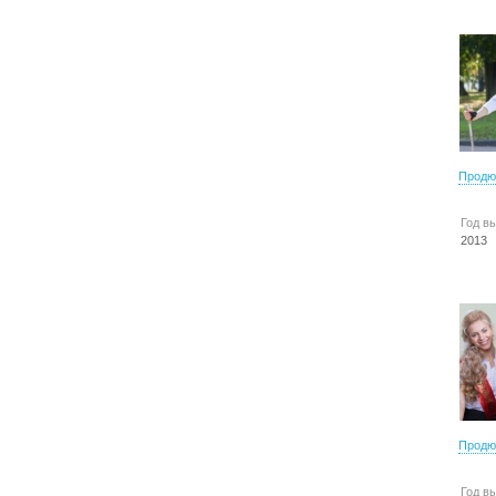
Продю
Год в
2013
Продю
Год в