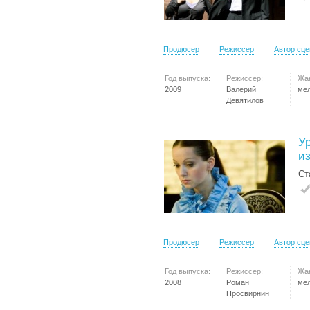
Продюсер
Режиссер
Автор сц
Год выпуска:
Режиссер:
Жа
2009
Валерий
ме
Девятилов
У
и
Ст
Продюсер
Режиссер
Автор сц
Год выпуска:
Режиссер:
Жа
2008
Роман
ме
Просвирнин