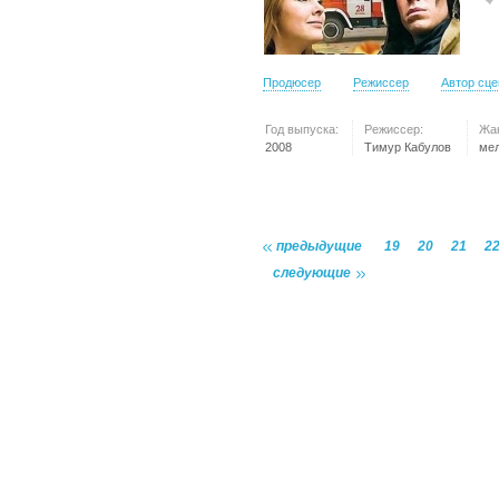
Продюсер
Режиссер
Автор сц
Год выпуска:
Режиссер:
Жа
2008
Тимур Кабулов
ме
предыдущие
19
20
21
2
следующие