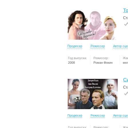
То
Ст
Продюсер
Режиссер
Автор сц
Год выпуска:
Режиссер:
Жа
2008
Роман Фокин
ме
С
Ст
Продюсер
Режиссер
Автор сц
Год выпуска:
Режиссер:
Жа