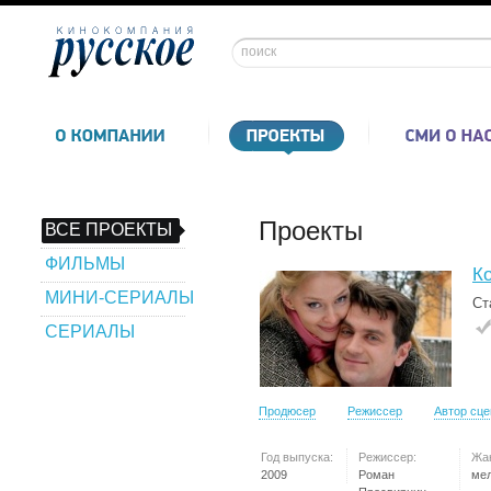
Проекты
ВСЕ ПРОЕКТЫ
ФИЛЬМЫ
К
МИНИ-СЕРИАЛЫ
Ст
СЕРИАЛЫ
Продюсер
Режиссер
Автор сц
Год выпуска:
Режиссер:
Жа
2009
Роман
ме