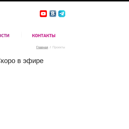
Главная
/
Проекты
коро в эфире