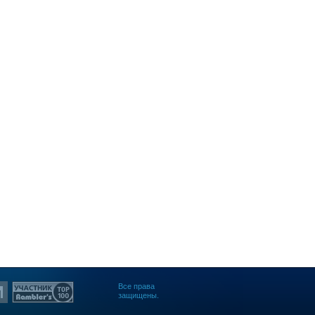
Все права
защищены.