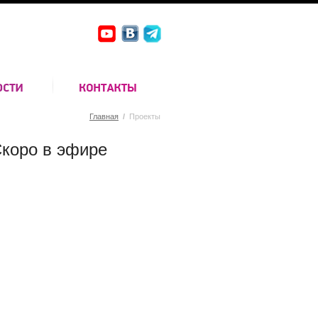
Главная
/
Проекты
коро в эфире