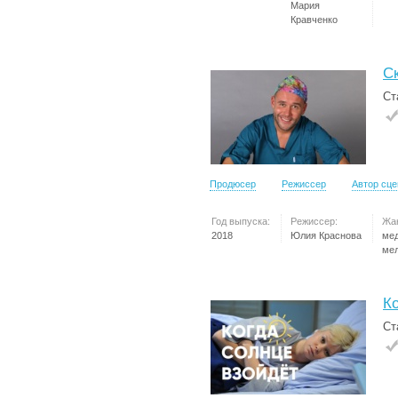
Мария
Кравченко
С
Ст
Продюсер
Режиссер
Автор сц
Год выпуска:
Режиссер:
Жа
2018
Юлия Краснова
ме
ме
К
Ст