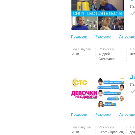
Ст
Продюсер
Режиссер
Автор сц
Год выпуска:
Режиссер:
Жа
2018
Андрей
ме
Селиванов
Д
Ст
Продюсер
Режиссер
Автор сц
Год выпуска:
Режиссер:
Жа
2018
Сергей Краснов,
др