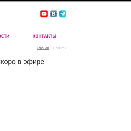
Главная
/
Проекты
коро в эфире