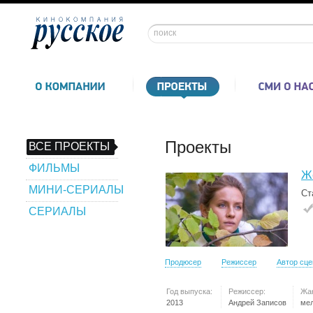
Проекты
ВСЕ ПРОЕКТЫ
ФИЛЬМЫ
Ж
МИНИ-СЕРИАЛЫ
Ст
СЕРИАЛЫ
Продюсер
Режиссер
Автор сц
Год выпуска:
Режиссер:
Жа
2013
Андрей Записов
ме