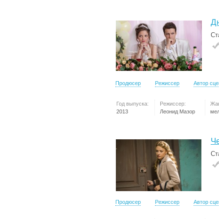
Д
Ст
Продюсер
Режиссер
Автор сц
Год выпуска:
Режиссер:
Жа
2013
Леонид Мазор
ме
Ч
Ст
Продюсер
Режиссер
Автор сц