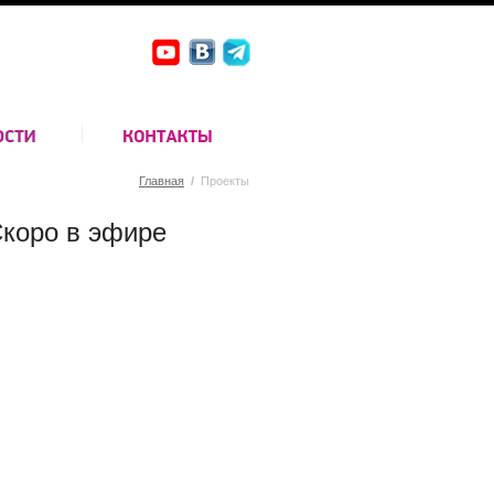
Главная
/
Проекты
коро в эфире