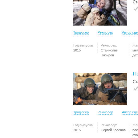
Ст
Продюсер
Режиссер
Автор сц
Год выпуска:
Режиссер:
Жа
2015
Станислав
ме
Назиров
дет
П
Ст
Продюсер
Режиссер
Автор сц
Год выпуска:
Режиссер:
Жа
2015
Сергей Краснов
во
фи