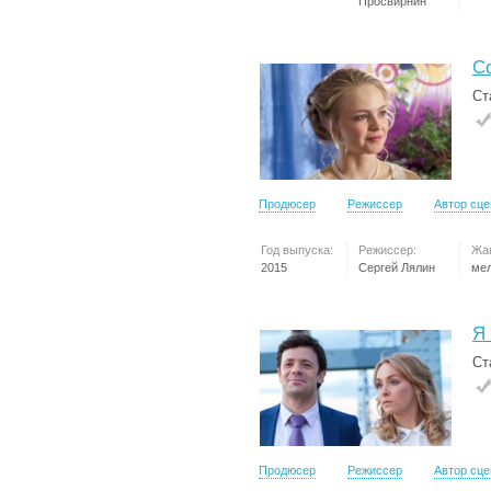
Просвирнин
С
Ст
Продюсер
Режиссер
Автор сц
Год выпуска:
Режиссер:
Жа
2015
Сергей Лялин
ме
Я
Ст
Продюсер
Режиссер
Автор сц