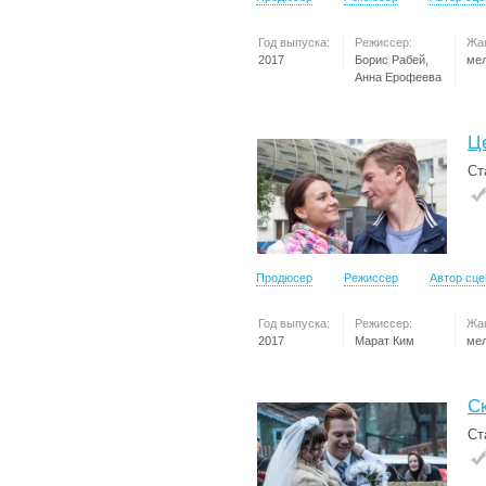
Год выпуска:
Режиссер:
Жа
2017
Борис Рабей,
ме
Анна Ерофеева
Ц
Ст
Продюсер
Режиссер
Автор сц
Год выпуска:
Режиссер:
Жа
2017
Марат Ким
ме
С
Ст