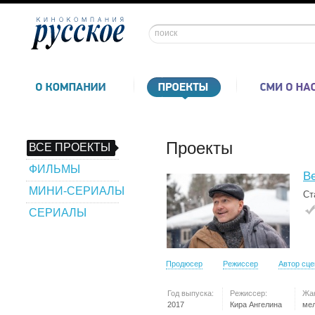
Проекты
ВСЕ ПРОЕКТЫ
ФИЛЬМЫ
В
МИНИ-СЕРИАЛЫ
Ст
СЕРИАЛЫ
Продюсер
Режиссер
Автор сц
Год выпуска:
Режиссер:
Жа
2017
Кира Ангелина
ме