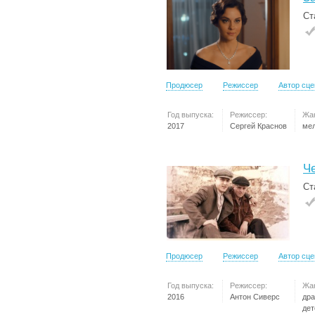
Ст
Продюсер
Режиссер
Автор сц
Год выпуска:
Режиссер:
Жа
2017
Сергей Краснов
ме
Ч
Ст
Продюсер
Режиссер
Автор сц
Год выпуска:
Режиссер:
Жа
2016
Антон Сиверс
дра
дет