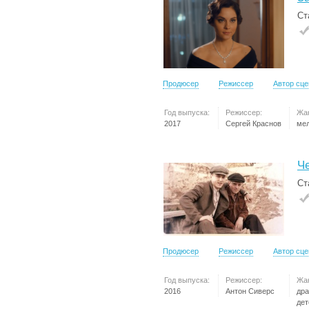
Ст
Продюсер
Режиссер
Автор сц
Год выпуска:
Режиссер:
Жа
2017
Сергей Краснов
ме
Ч
Ст
Продюсер
Режиссер
Автор сц
Год выпуска:
Режиссер:
Жа
2016
Антон Сиверс
дра
дет