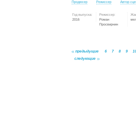
Продюсер
Режиссер
Автор сц
Год выпуска:
Режиссер:
Жа
2016
Роман
ме
Просвирнин
предыдущие
6
7
8
9
1
следующие