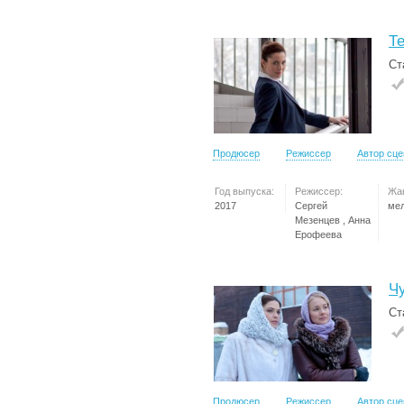
Т
Ст
Продюсер
Режиссер
Автор сц
Год выпуска:
Режиссер:
Жа
2017
Сергей
ме
Мезенцев , Анна
Ерофеева
Ч
Ст
Продюсер
Режиссер
Автор сц