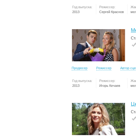
Год выпуска:
Режиссер:
Жа
2013
Сергей Краснов
ме
М
Ст
Продюсер
Режиссер
Автор сц
Год выпуска:
Режиссер:
Жа
2013
Игорь Кечаев
ме
Ц
Ст