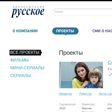
Проекты
ВСЕ ПРОЕКТЫ
ФИЛЬМЫ
С
МИНИ-СЕРИАЛЫ
Ст
СЕРИАЛЫ
Продюсер
Режиссер
Автор сц
Год выпуска:
Режиссер:
Жа
2013
Максим
ме