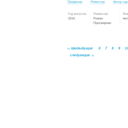
Продюсер
Режиссер
Автор сц
Год выпуска:
Режиссер:
Жа
2016
Роман
ме
Просвирнин
предыдущие
6
7
8
9
1
следующие