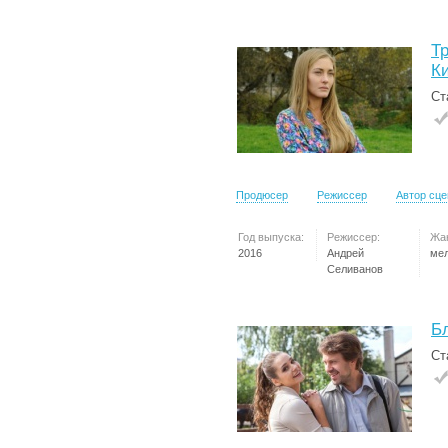
Т
К
Ст
Продюсер
Режиссер
Автор сц
Год выпуска:
Режиссер:
Жа
2016
Андрей
ме
Селиванов
Б
Ст