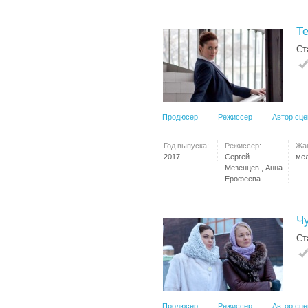
Т
Ст
Продюсер
Режиссер
Автор сц
Год выпуска:
Режиссер:
Жа
2017
Сергей
ме
Мезенцев , Анна
Ерофеева
Ч
Ст
Продюсер
Режиссер
Автор сц