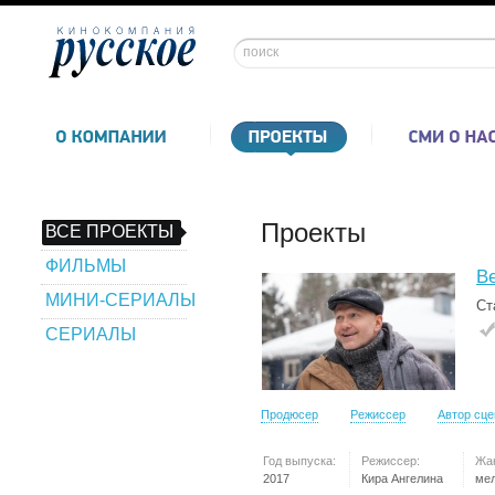
Проекты
ВСЕ ПРОЕКТЫ
ФИЛЬМЫ
В
МИНИ-СЕРИАЛЫ
Ст
СЕРИАЛЫ
Продюсер
Режиссер
Автор сц
Год выпуска:
Режиссер:
Жа
2017
Кира Ангелина
ме