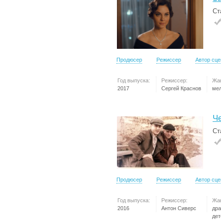
Ст
Продюсер
Режиссер
Автор сц
Год выпуска:
Режиссер:
Жа
2017
Сергей Краснов
ме
Ч
Ст
Продюсер
Режиссер
Автор сц
Год выпуска:
Режиссер:
Жа
2016
Антон Сиверс
дра
дет