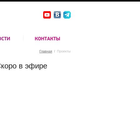
Главная
/
Проекты
коро в эфире