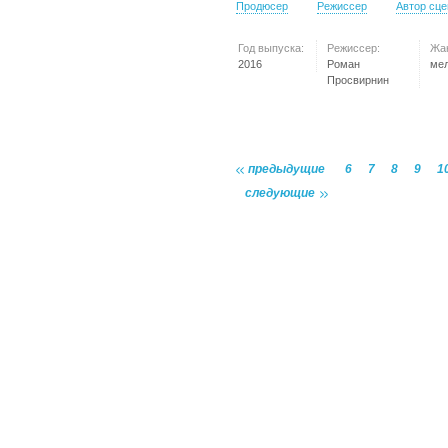
Продюсер
Режиссер
Автор сц
Год выпуска:
Режиссер:
Жа
2016
Роман
ме
Просвирнин
предыдущие
6
7
8
9
1
следующие