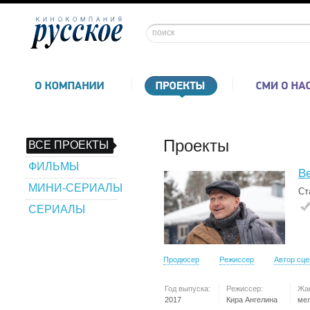
Проекты
ВСЕ ПРОЕКТЫ
ФИЛЬМЫ
В
МИНИ-СЕРИАЛЫ
Ст
СЕРИАЛЫ
Продюсер
Режиссер
Автор сц
Год выпуска:
Режиссер:
Жа
2017
Кира Ангелина
ме