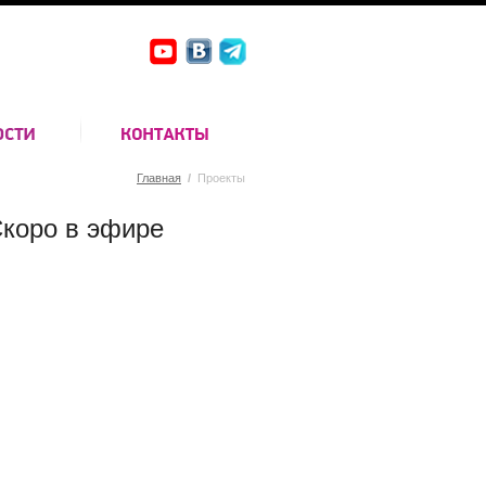
Главная
/
Проекты
коро в эфире