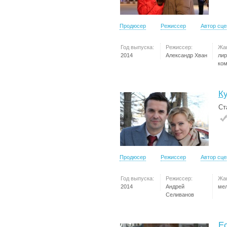
Продюсер
Режиссер
Автор сц
Год выпуска:
Режиссер:
Жа
2014
Александр Хван
лир
ко
К
Ст
Продюсер
Режиссер
Автор сц
Год выпуска:
Режиссер:
Жа
2014
Андрей
ме
Селиванов
Е