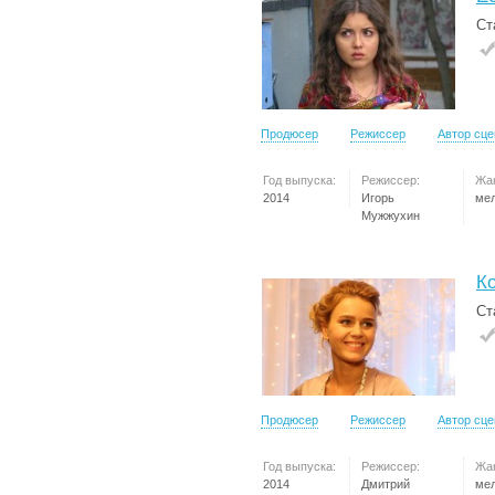
Ст
Продюсер
Режиссер
Автор сц
Год выпуска:
Режиссер:
Жа
2014
Игорь
ме
Мужжухин
Ко
Ст
Продюсер
Режиссер
Автор сц
Год выпуска:
Режиссер:
Жа
2014
Дмитрий
ме