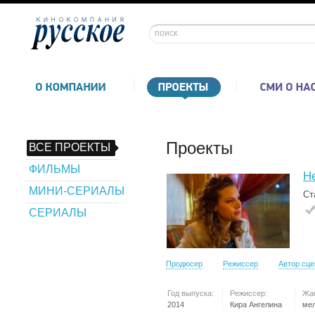
Проекты
ВСЕ ПРОЕКТЫ
ФИЛЬМЫ
Не
МИНИ-СЕРИАЛЫ
Ст
СЕРИАЛЫ
Продюсер
Режиссер
Автор сц
Год выпуска:
Режиссер:
Жа
2014
Кира Ангелина
ме