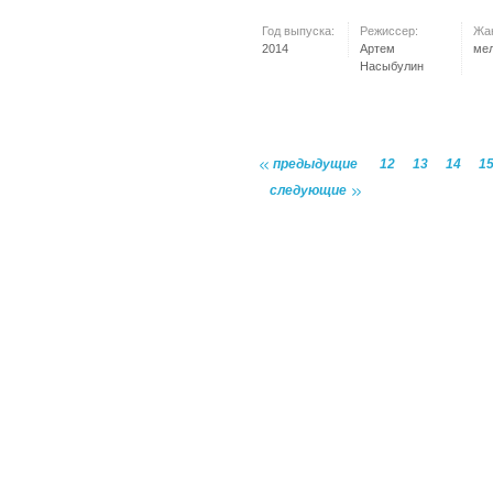
Год выпуска:
Режиссер:
Жа
2014
Артем
ме
Насыбулин
предыдущие
12
13
14
1
следующие