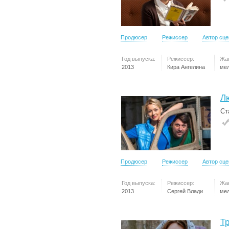
Продюсер
Режиссер
Автор сц
Год выпуска:
Режиссер:
Жа
2013
Кира Ангелина
ме
Л
Ст
Продюсер
Режиссер
Автор сц
Год выпуска:
Режиссер:
Жа
2013
Сергей Влади
ме
Т