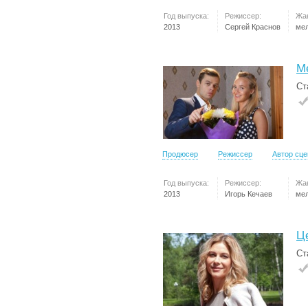
Год выпуска:
Режиссер:
Жа
2013
Сергей Краснов
ме
М
Ст
Продюсер
Режиссер
Автор сц
Год выпуска:
Режиссер:
Жа
2013
Игорь Кечаев
ме
Ц
Ст