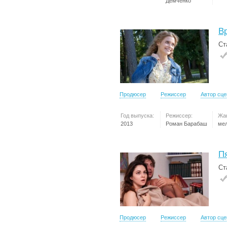
Демченко
В
Ст
Продюсер
Режиссер
Автор сц
Год выпуска:
Режиссер:
Жа
2013
Роман Барабаш
ме
П
Ст
Продюсер
Режиссер
Автор сц