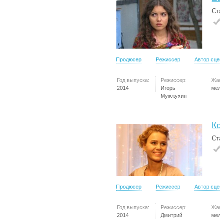
Ст
Продюсер
Режиссер
Автор сц
Год выпуска:
Режиссер:
Жа
2014
Игорь
ме
Мужжухин
Ко
Ст
Продюсер
Режиссер
Автор сц
Год выпуска:
Режиссер:
Жа
2014
Дмитрий
ме