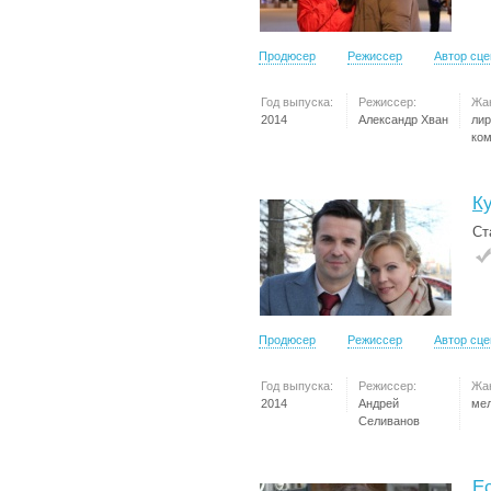
Продюсер
Режиссер
Автор сц
Год выпуска:
Режиссер:
Жа
2014
Александр Хван
лир
ко
К
Ст
Продюсер
Режиссер
Автор сц
Год выпуска:
Режиссер:
Жа
2014
Андрей
ме
Селиванов
Е