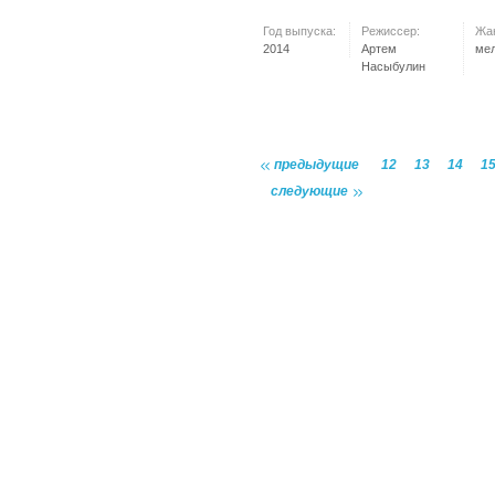
Год выпуска:
Режиссер:
Жа
2014
Артем
ме
Насыбулин
предыдущие
12
13
14
1
следующие