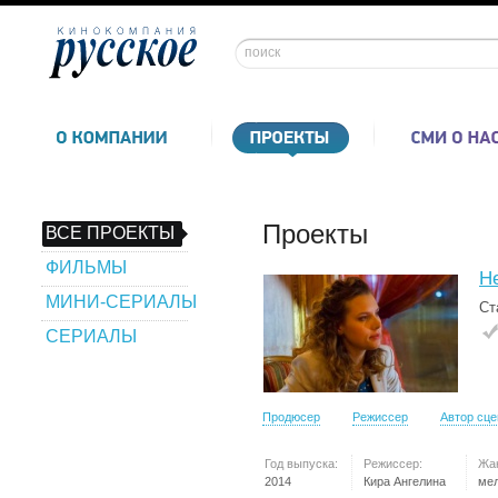
Проекты
ВСЕ ПРОЕКТЫ
ФИЛЬМЫ
Не
МИНИ-СЕРИАЛЫ
Ст
СЕРИАЛЫ
Продюсер
Режиссер
Автор сц
Год выпуска:
Режиссер:
Жа
2014
Кира Ангелина
ме