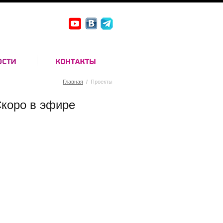
Главная
/
Проекты
коро в эфире