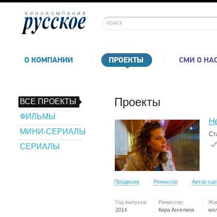
Проекты
ВСЕ ПРОЕКТЫ
ФИЛЬМЫ
Не
МИНИ-СЕРИАЛЫ
Ст
СЕРИАЛЫ
Продюсер
Режиссер
Автор сц
Год выпуска:
Режиссер:
Жа
2014
Кира Ангелина
ме