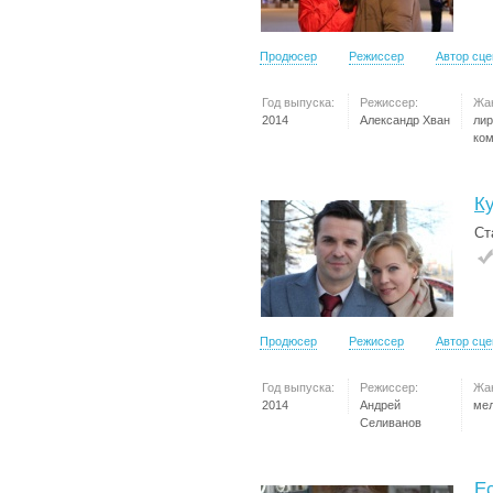
Продюсер
Режиссер
Автор сц
Год выпуска:
Режиссер:
Жа
2014
Александр Хван
лир
ко
К
Ст
Продюсер
Режиссер
Автор сц
Год выпуска:
Режиссер:
Жа
2014
Андрей
ме
Селиванов
Е