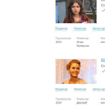
Ст
Продюсер
Режиссер
Автор сц
Год выпуска:
Режиссер:
Жа
2014
Игорь
ме
Мужжухин
Ко
Ст
Продюсер
Режиссер
Автор сц
Год выпуска:
Режиссер:
Жа
2014
Дмитрий
ме