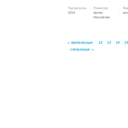
Год выпуска:
Режиссер:
Жа
2014
Артем
ме
Насыбулин
предыдущие
12
13
14
1
следующие