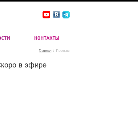
Главная
/
Проекты
коро в эфире