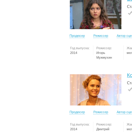
Ст
Продюсер
Режиссер
Автор сц
Год выпуска:
Режиссер:
Жа
2014
Игорь
ме
Мужжухин
Ко
Ст
Продюсер
Режиссер
Автор сц
Год выпуска:
Режиссер:
Жа
2014
Дмитрий
ме