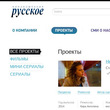
Проекты
ВСЕ ПРОЕКТЫ
ФИЛЬМЫ
Не
МИНИ-СЕРИАЛЫ
Ст
СЕРИАЛЫ
Продюсер
Режиссер
Автор сц
Год выпуска:
Режиссер:
Жа
2014
Кира Ангелина
ме