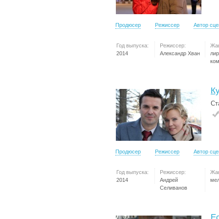
Продюсер
Режиссер
Автор сц
Год выпуска:
Режиссер:
Жа
2014
Александр Хван
лир
ко
К
Ст
Продюсер
Режиссер
Автор сц
Год выпуска:
Режиссер:
Жа
2014
Андрей
ме
Селиванов
Е