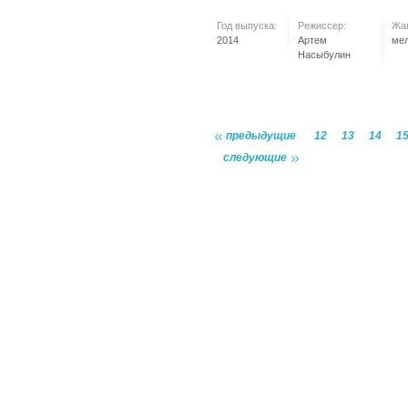
Год выпуска:
Режиссер:
Жа
2014
Артем
ме
Насыбулин
предыдущие
12
13
14
1
следующие