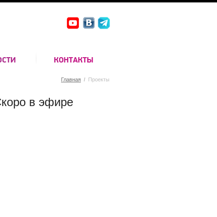
Главная
/
Проекты
коро в эфире