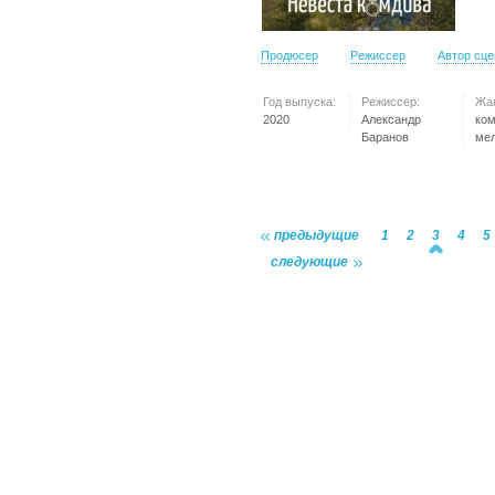
Продюсер
Режиссер
Автор сц
Год выпуска:
Режиссер:
Жа
2020
Александр
ко
Баранов
ме
предыдущие
1
2
3
4
5
следующие