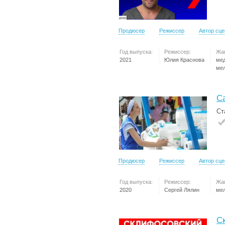
Продюсер
Режиссер
Автор сц
Год выпуска:
Режиссер:
Жа
2021
Юлия Краснова
ме
ме
С
Ст
Продюсер
Режиссер
Автор сц
Год выпуска:
Режиссер:
Жа
2020
Сергей Лялин
ме
С