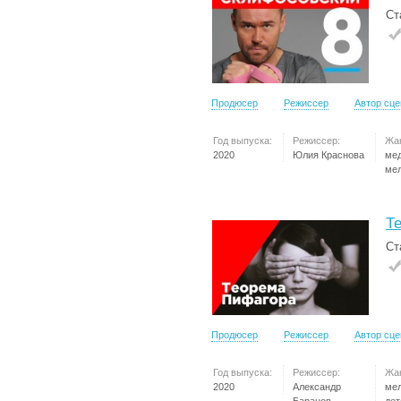
Ст
Продюсер
Режиссер
Автор сц
Год выпуска:
Режиссер:
Жа
2020
Юлия Краснова
ме
ме
Т
Ст
Продюсер
Режиссер
Автор сц
Год выпуска:
Режиссер:
Жа
2020
Александр
ме