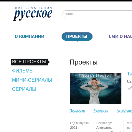
Проекты
ВСЕ ПРОЕКТЫ
ФИЛЬМЫ
Т
МИНИ-СЕРИАЛЫ
Ст
СЕРИАЛЫ
Продюсер
Режиссер
Автор сц
Год выпуска:
Режиссер:
Жа
2021
Александр
дет