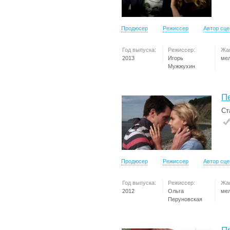
Продюсер
Режиссер
Автор сц
Год выпуска:
Режиссер:
Жа
2013
Игорь
ме
Мужжухин
П
Ст
Продюсер
Режиссер
Автор сц
Год выпуска:
Режиссер:
Жа
2012
Ольга
ме
Перуновская