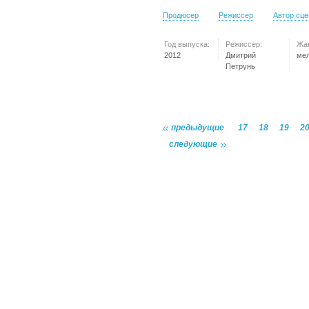
Продюсер
Режиссер
Автор сц
Год выпуска:
Режиссер:
Жа
2012
Дмитрий
ме
Петрунь
предыдущие
17
18
19
2
следующие