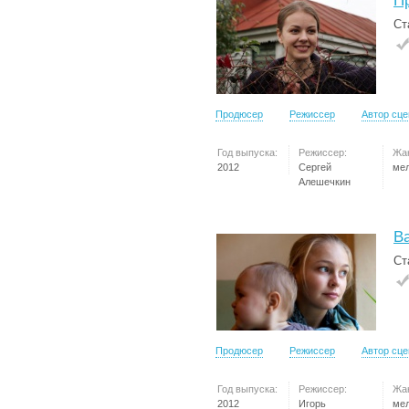
П
Ст
Продюсер
Режиссер
Автор сц
Год выпуска:
Режиссер:
Жа
2012
Сергей
ме
Алешечкин
В
Ст
Продюсер
Режиссер
Автор сц
Год выпуска:
Режиссер:
Жа
2012
Игорь
ме