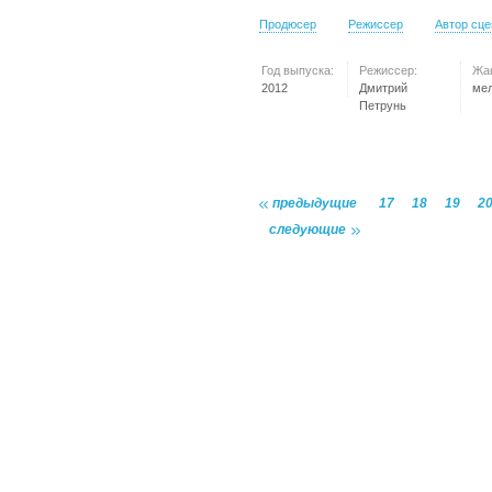
Продюсер
Режиссер
Автор сц
Год выпуска:
Режиссер:
Жа
2012
Дмитрий
ме
Петрунь
предыдущие
17
18
19
2
следующие