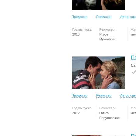
Продюсер
Режиссер
Автор сц
Год выпуска:
Режиссер:
Жа
2013
Игорь
ме
Мужжухин
П
Ст
Продюсер
Режиссер
Автор сц
Год выпуска:
Режиссер:
Жа
2012
Ольга
ме
Перуновская