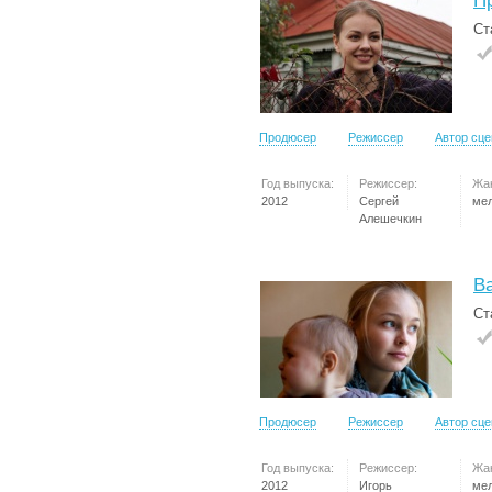
П
Ст
Продюсер
Режиссер
Автор сц
Год выпуска:
Режиссер:
Жа
2012
Сергей
ме
Алешечкин
В
Ст
Продюсер
Режиссер
Автор сц
Год выпуска:
Режиссер:
Жа
2012
Игорь
ме