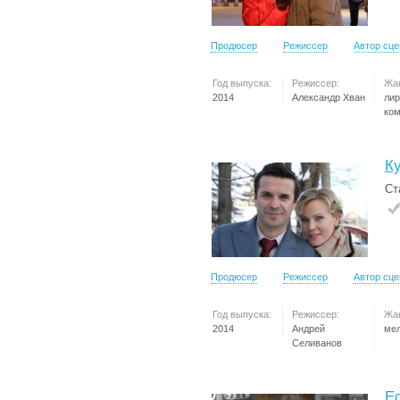
Продюсер
Режиссер
Автор сц
Год выпуска:
Режиссер:
Жа
2014
Александр Хван
лир
ко
К
Ст
Продюсер
Режиссер
Автор сц
Год выпуска:
Режиссер:
Жа
2014
Андрей
ме
Селиванов
Е