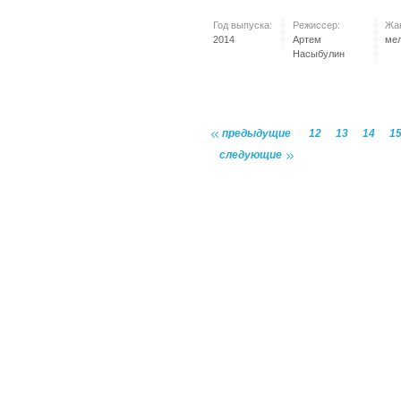
Год выпуска:
Режиссер:
Жа
2014
Артем
ме
Насыбулин
предыдущие
12
13
14
1
следующие