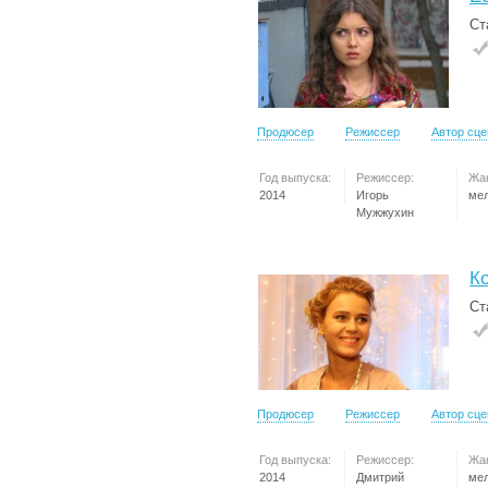
Ст
Продюсер
Режиссер
Автор сц
Год выпуска:
Режиссер:
Жа
2014
Игорь
ме
Мужжухин
Ко
Ст
Продюсер
Режиссер
Автор сц
Год выпуска:
Режиссер:
Жа
2014
Дмитрий
ме