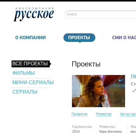
Проекты
ВСЕ ПРОЕКТЫ
ФИЛЬМЫ
Не
МИНИ-СЕРИАЛЫ
Ст
СЕРИАЛЫ
Продюсер
Режиссер
Автор сц
Год выпуска:
Режиссер:
Жа
2014
Кира Ангелина
ме