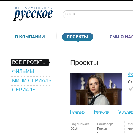
Проекты
ВСЕ ПРОЕКТЫ
ФИЛЬМЫ
Ф
МИНИ-СЕРИАЛЫ
Ст
СЕРИАЛЫ
Продюсер
Режиссер
Автор сц
Год выпуска:
Режиссер:
Жа
2016
Роман
ме