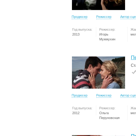
Продюсер
Режиссер
Автор сц
Год выпуска:
Режиссер:
Жа
2013
Игорь
ме
Мужжухин
П
Ст
Продюсер
Режиссер
Автор сц
Год выпуска:
Режиссер:
Жа
2012
Ольга
ме
Перуновская