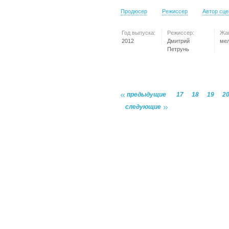
Продюсер
Режиссер
Автор сц
Год выпуска:
Режиссер:
Жа
2012
Дмитрий
ме
Петрунь
предыдущие
17
18
19
2
следующие