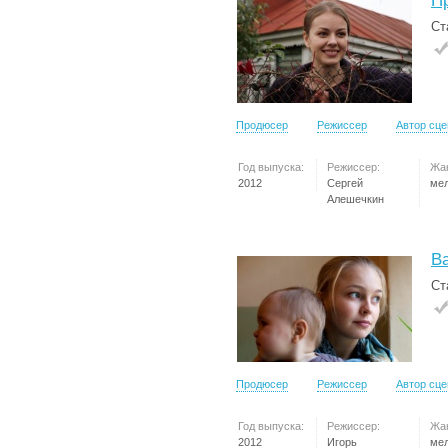
П
Ст
Продюсер
Режиссер
Автор сц
Год выпуска:
Режиссер:
Жа
2012
Сергей
ме
Алешечкин
В
Ст
Продюсер
Режиссер
Автор сц
Год выпуска:
Режиссер:
Жа
2012
Игорь
ме