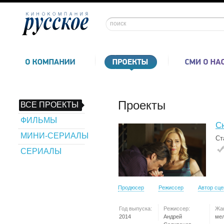
Проекты
ВСЕ ПРОЕКТЫ
ФИЛЬМЫ
С
МИНИ-СЕРИАЛЫ
Ст
СЕРИАЛЫ
Продюсер
Режиссер
Автор сц
Год выпуска:
Режиссер:
Жа
2014
Андрей
ме