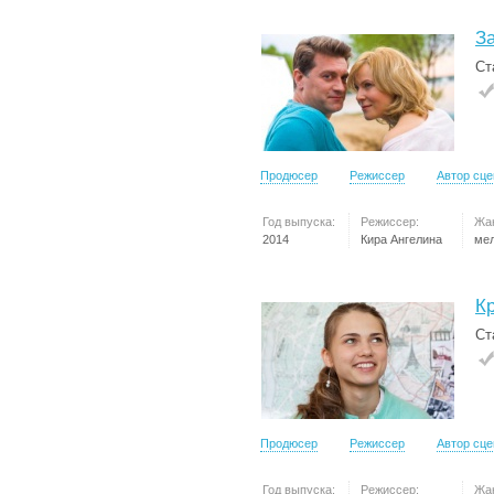
З
Ст
Продюсер
Режиссер
Автор сц
Год выпуска:
Режиссер:
Жа
2014
Кира Ангелина
ме
К
Ст
Продюсер
Режиссер
Автор сц
Год выпуска:
Режиссер:
Жа