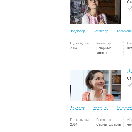
Ст
Продюсер
Режиссер
Автор сц
Год выпуска:
Режиссер:
Жа
2014
Владимир
ме
Устюгов
Д
Ст
Продюсер
Режиссер
Автор сц
Год выпуска:
Режиссер:
Жа
2014
Сергей Комаров
ме