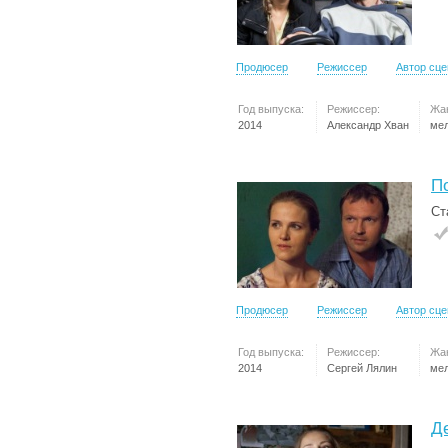
Продюсер
Режиссер
Автор сц
Год выпуска:
Режиссер:
Жа
2014
Александр Хван
ме
П
Ст
Продюсер
Режиссер
Автор сц
Год выпуска:
Режиссер:
Жа
2014
Сергей Лялин
ме
Д