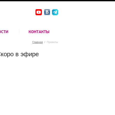
Главная
/
Проекты
коро в эфире