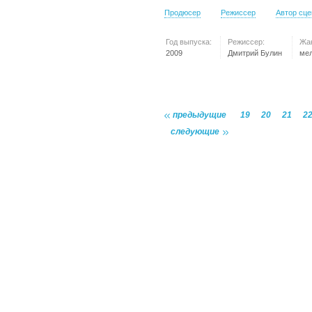
Продюсер
Режиссер
Автор сц
Год выпуска:
Режиссер:
Жа
2009
Дмитрий Булин
ме
предыдущие
19
20
21
2
следующие