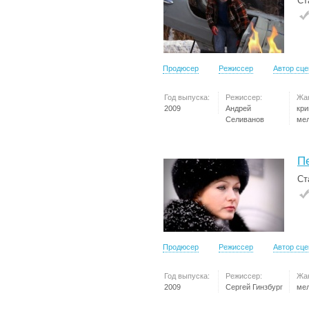
Ст
Продюсер
Режиссер
Автор сц
Год выпуска:
Режиссер:
Жа
2009
Андрей
кр
Селиванов
ме
П
Ст
Продюсер
Режиссер
Автор сц
Год выпуска:
Режиссер:
Жа
2009
Сергей Гинзбург
ме