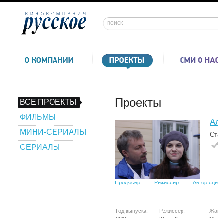
Проекты
ВСЕ ПРОЕКТЫ
ФИЛЬМЫ
А
МИНИ-СЕРИАЛЫ
Ст
СЕРИАЛЫ
Продюсер
Режиссер
Автор сц
Год выпуска:
Режиссер:
Жа